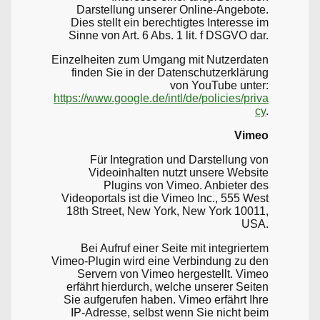
Darstellung unserer Online-Angebote.
Dies stellt ein berechtigtes Interesse im
Sinne von Art. 6 Abs. 1 lit. f DSGVO dar.
Einzelheiten zum Umgang mit Nutzerdaten
finden Sie in der Datenschutzerklärung
von YouTube unter:
https://www.google.de/intl/de/policies/priva
cy
.
Vimeo
Für Integration und Darstellung von
Videoinhalten nutzt unsere Website
Plugins von Vimeo. Anbieter des
Videoportals ist die Vimeo Inc., 555 West
18th Street, New York, New York 10011,
USA.
Bei Aufruf einer Seite mit integriertem
Vimeo-Plugin wird eine Verbindung zu den
Servern von Vimeo hergestellt. Vimeo
erfährt hierdurch, welche unserer Seiten
Sie aufgerufen haben. Vimeo erfährt Ihre
IP-Adresse, selbst wenn Sie nicht beim