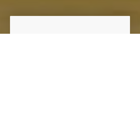
Neubau von
Flamenco-Gitarren