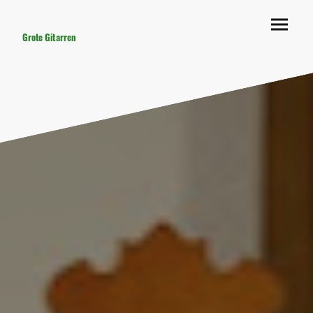
Grote Gitarren